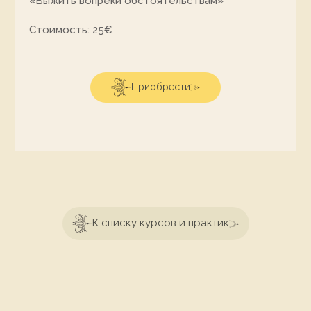
«Выжить вопреки обстоятельствам»
Стоимость: 25€
Приобрести
К списку курсов и практик